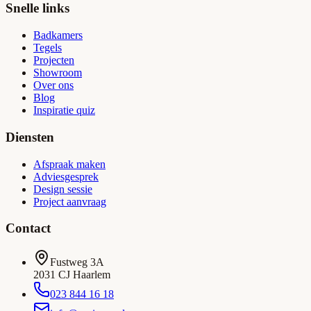
Snelle links
Badkamers
Tegels
Projecten
Showroom
Over ons
Blog
Inspiratie quiz
Diensten
Afspraak maken
Adviesgesprek
Design sessie
Project aanvraag
Contact
Fustweg 3A
2031 CJ Haarlem
023 844 16 18