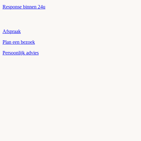
Naam *
E-mail *
Telefoonnummer
Onderwerp *
Bericht *