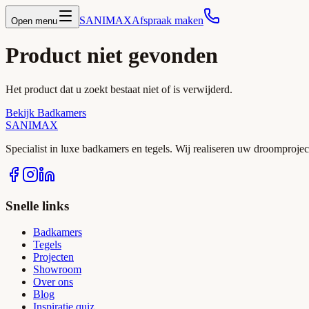
SANIMAX
Afspraak maken
Open menu
Product niet gevonden
Het product dat u zoekt bestaat niet of is verwijderd.
Bekijk Badkamers
SANIMAX
Specialist in luxe badkamers en tegels. Wij realiseren uw droomproject
Snelle links
Badkamers
Tegels
Projecten
Showroom
Over ons
Blog
Inspiratie quiz