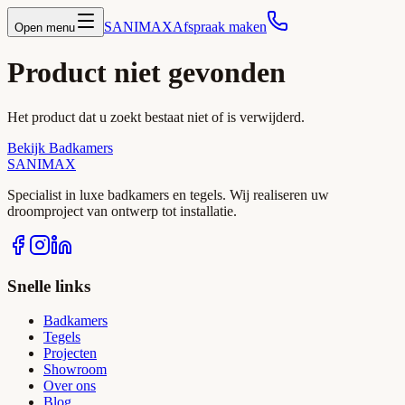
SANIMAX
Afspraak maken
Open menu
Product niet gevonden
Het product dat u zoekt bestaat niet of is verwijderd.
Bekijk Badkamers
SANIMAX
Specialist in luxe badkamers en tegels. Wij realiseren uw
droomproject van ontwerp tot installatie.
Snelle links
Badkamers
Tegels
Projecten
Showroom
Over ons
Blog