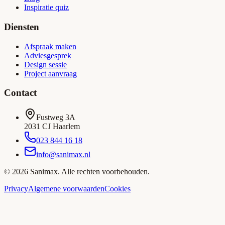
Inspiratie quiz
Diensten
Afspraak maken
Adviesgesprek
Design sessie
Project aanvraag
Contact
Fustweg 3A
2031 CJ Haarlem
023 844 16 18
info@sanimax.nl
©
2026
Sanimax. Alle rechten voorbehouden.
Privacy
Algemene voorwaarden
Cookies